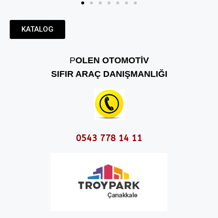
KATALOG
P
OLEN OTOMOTİV
SIFIR ARAÇ DANIŞMANLIĞI
0543 778 14 11