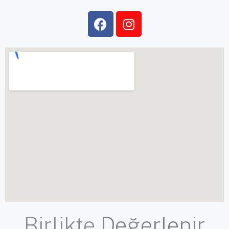
Birlikte
Değerlenir