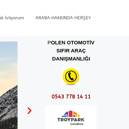
ak İstiyorum
ARABA HAKKINDA HERŞEY
P
OLEN OTOMOTİV
SIFIR ARAÇ
DANIŞMANLIĞI
0543 778 14 11