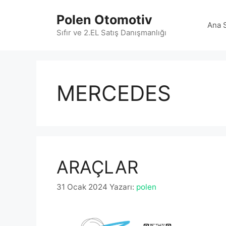
İçeriğe
Polen Otomotiv
atla
Ana 
Sıfır ve 2.EL Satış Danışmanlığı
MERCEDES
ARAÇLAR
31 Ocak 2024
Yazarı:
polen