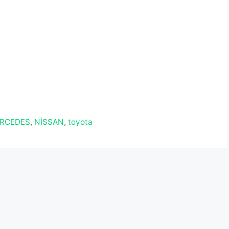
RCEDES
,
NİSSAN
,
toyota