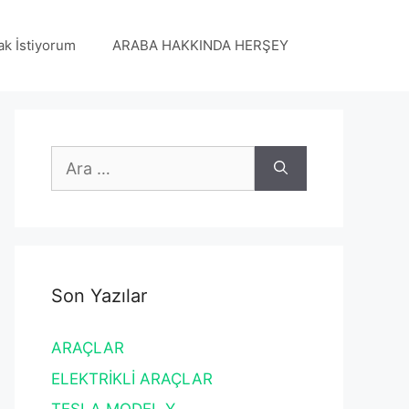
ak İstiyorum
ARABA HAKKINDA HERŞEY
için
ara
Son Yazılar
ARAÇLAR
ELEKTRİKLİ ARAÇLAR