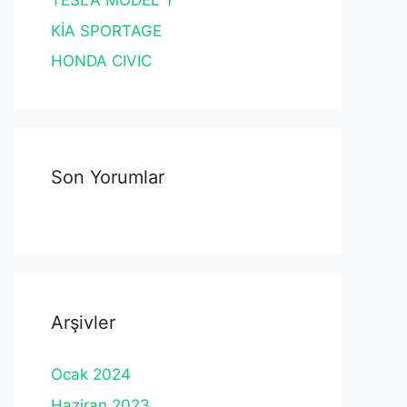
TESLA MODEL Y
KİA SPORTAGE
HONDA CIVIC
Son Yorumlar
Arşivler
Ocak 2024
Haziran 2023